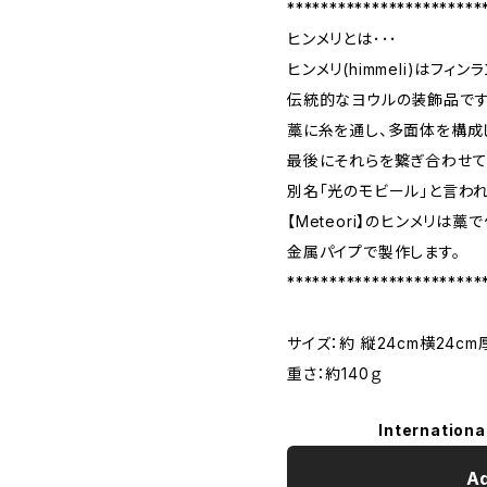
***********************
ヒンメリとは･･･
ヒンメリ(himmeli)はフィン
伝統的なヨウルの装飾品です
藁に糸を通し、多面体を構成
最後にそれらを繋ぎ合わせて
別名「光のモビール」と言われ
【Meteori】のヒンメリは藁
金属パイプで製作します。
***********************
サイズ：約 縦24cm横24cm厚
重さ：約140ｇ
Internationa
Ad