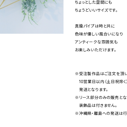
ちょっとした空間にも
ちょうどいいサイズです。
真鍮パイプは時と共に
色味が優しい風合いになり
アンティークな雰囲気も
お楽しみいただけます。
※受注製作品はご注文を頂
10営業日以内（土日祝除く
発送となります。
※リース部分のみの販売とな
装飾品は付きません。
※沖縄県・離島への発送は行