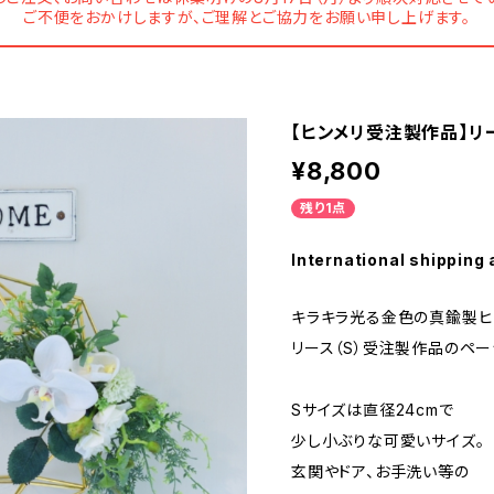
ご不便をおかけしますが、ご理解とご協力をお願い申し上げます。
【ヒンメリ受注製作品】リ
¥8,800
残り1点
International shipping 
キラキラ光る金色の真鍮製ヒ
リース（S）受注製作品のペー
Sサイズは直径24cmで
少し小ぶりな可愛いサイズ。
玄関やドア、お手洗い等の