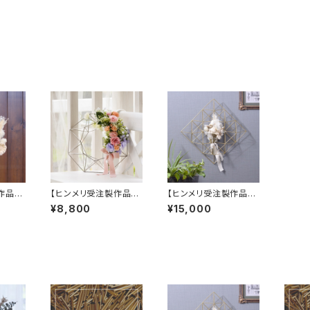
作品】
【ヒンメリ受注製作品】
【ヒンメリ受注製作品】
ンレス製
リース（M）ステンレス製
リース（四角形）真鍮製
¥8,800
¥15,000