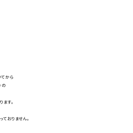
いてから
）の
ります。
っておりません。