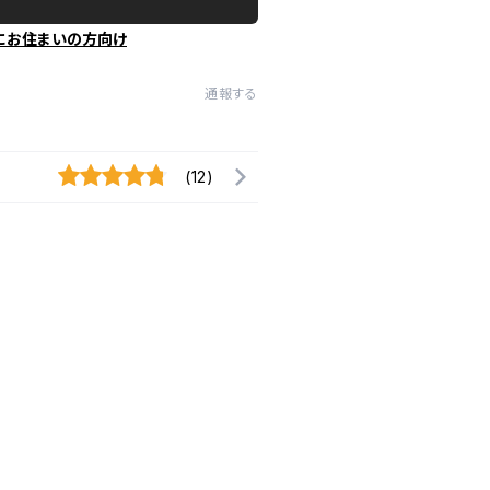
にお住まいの方向け
通報する
(12)