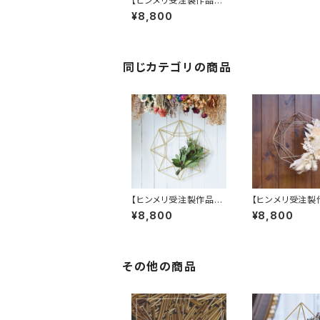
【ヒンメリ受注製作品】
リース（S）真鍮製
¥8,800
同じカテゴリの商品
【ヒンメリ受注製作品】
【ヒンメリ受注製
リース（M）真鍮製
リース（S）ステ
¥8,800
¥8,800
その他の商品