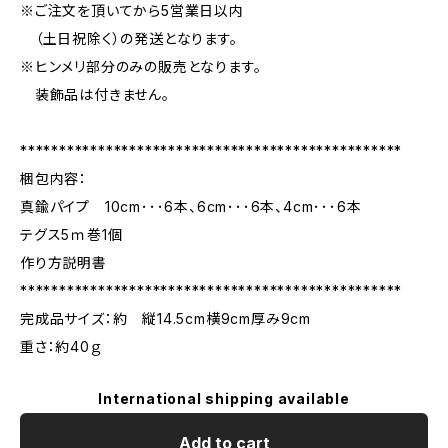
※ご注文を頂いてから5営業日以内
（土日祝除く）の発送となります。
※ヒンメリ部分のみの販売となります。
装飾品は付きません。
*************************************************
梱包内容：
真鍮パイプ 10cm･･･6本、6cm･･･6本、4cm･･･6本
テグス5ｍ巻1個
作り方説明書
*************************************************
完成品サイズ：約 縦14.5cm横9cm厚み9cm
重さ：約40ｇ
International shipping available
Add to cart