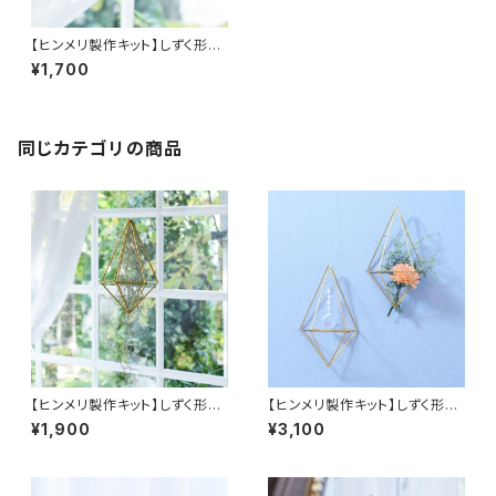
【ヒンメリ製作キット】しずく形
（Ｓ）吊り下げタイプ 真鍮製
¥1,700
同じカテゴリの商品
【ヒンメリ製作キット】しずく形
【ヒンメリ製作キット】しずく形壁
（M）吊り下げタイプ 真鍮製
掛けタイプ 真鍮製
¥1,900
¥3,100