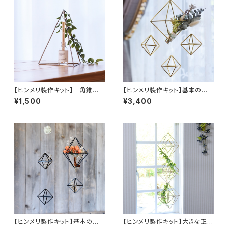
【ヒンメリ製作キット】三角錐
【ヒンメリ製作キット】基本の正
（Ｍ）ステンレス製
八面体セット 真鍮製
¥1,500
¥3,400
【ヒンメリ製作キット】基本の正
【ヒンメリ製作キット】大きな正八