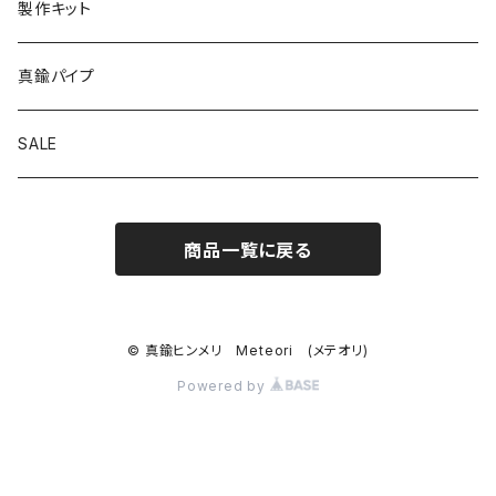
製作キット
真鍮パイプ
SALE
商品一覧に戻る
© 真鍮ヒンメリ Meteori (メテオリ)
Powered by