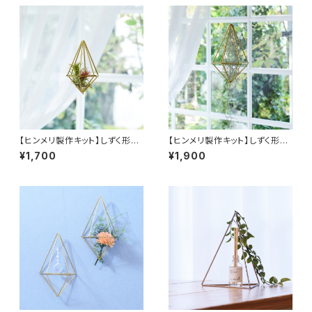
【ヒンメリ製作キット】しずく形
【ヒンメリ製作キット】しずく形
（Ｓ）吊り下げタイプ 真鍮製
（M）吊り下げタイプ 真鍮製
¥1,700
¥1,900