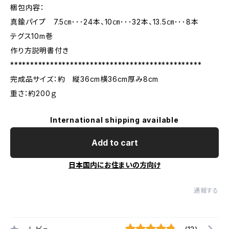
梱包内容：
真鍮パイプ 7.5㎝･･･24本、10㎝･･･32本、13.5㎝･･･8本
テグス10m巻
作り方説明書付き
************************************************
完成品サイズ：約 縦36cm横36cm厚み8cm
重さ：約200ｇ
International shipping available
Add to cart
日本国内にお住まいの方向け
通報する