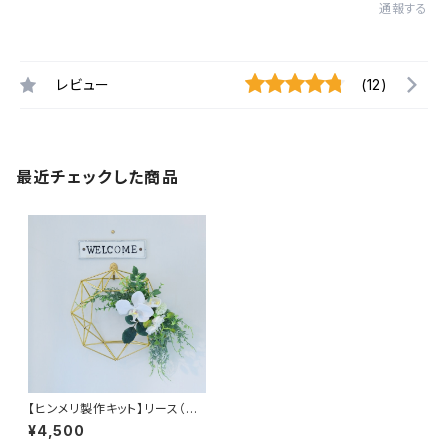
通報する
レビュー
(12)
最近チェックした商品
【ヒンメリ製作キット】リース（S）
真鍮製
¥4,500