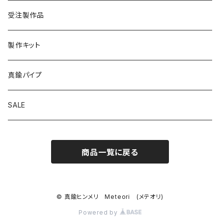
受注製作品
製作キット
真鍮パイプ
SALE
商品一覧に戻る
© 真鍮ヒンメリ Meteori (メテオリ)
Powered by