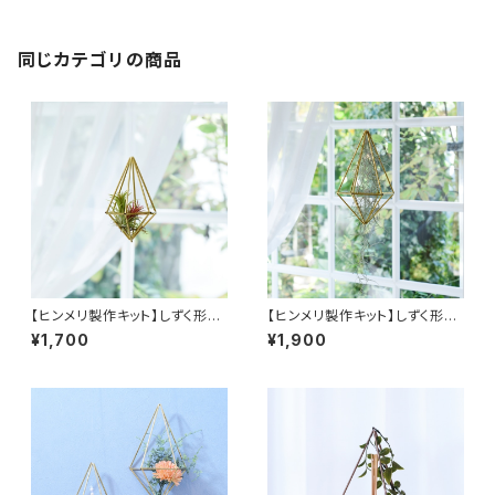
同じカテゴリの商品
【ヒンメリ製作キット】しずく形
【ヒンメリ製作キット】しずく形
（Ｓ）吊り下げタイプ 真鍮製
（M）吊り下げタイプ 真鍮製
¥1,700
¥1,900