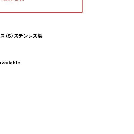
ース（S）ステンレス製
available