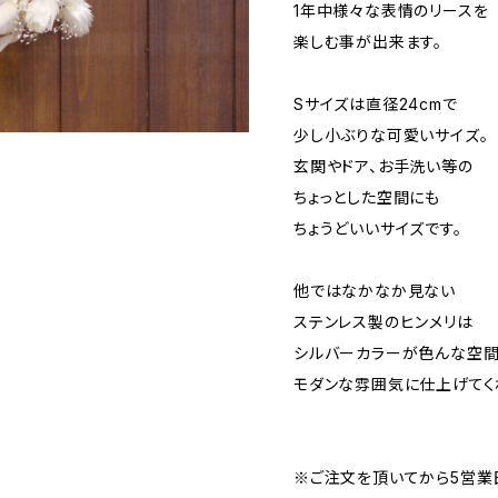
1年中様々な表情のリースを
楽しむ事が出来ます。
Sサイズは直径24cmで
少し小ぶりな可愛いサイズ。
玄関やドア、お手洗い等の
ちょっとした空間にも
ちょうどいいサイズです。
他ではなかなか見ない
ステンレス製のヒンメリは
シルバーカラーが色んな空
モダンな雰囲気に仕上げてく
※ご注文を頂いてから5営業