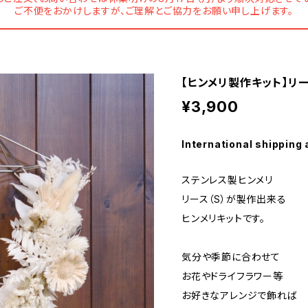
ご不便をおかけしますが、ご理解とご協力をお願い申し上げます。
【ヒンメリ製作キット】リ
¥3,900
International shipping 
ステンレス製ヒンメリ
リース（S）が製作出来る
ヒンメリキットです。
気分や季節に合わせて
お花やドライフラワー等
お好きなアレンジで飾れば