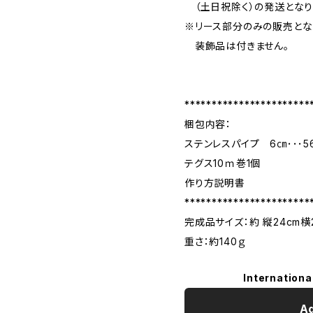
（土日祝除く）の発送となり
※リース部分のみの販売とな
装飾品は付きません。
***********************
梱包内容：
ステンレスパイプ 6㎝･･･56
テグス10ｍ巻1個
作り方説明書
***********************
完成品サイズ：約 縦24cm横2
重さ：約140ｇ
Internationa
Ad