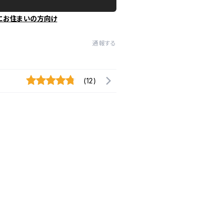
にお住まいの方向け
通報する
(12)