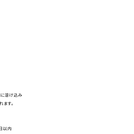
間に溶け込み
れます。
日以内